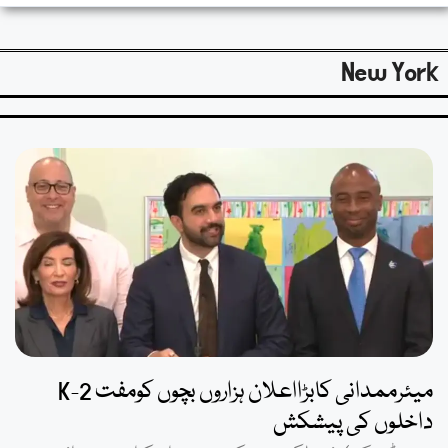
New York
میئرممدانی کابڑااعلان ہزاروں بچوں کومفت 2-K
داخلوں کی پیشکش