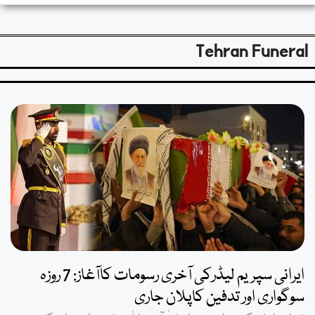
Tehran Funeral
ایرانی سپریم لیڈرکی آخری رسومات کاآغاز: 7 روزہ
سوگواری اور تدفین کاپلان جاری