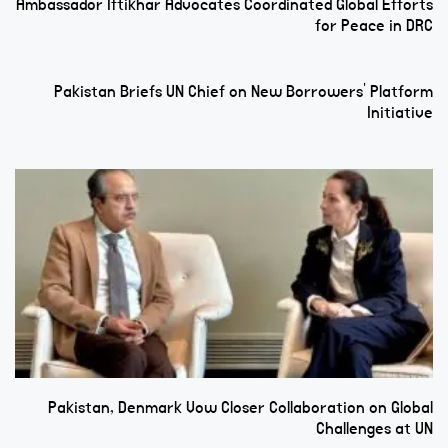
Ambassador Iftikhar Advocates Coordinated Global Efforts
for Peace in DRC
Pakistan Briefs UN Chief on New Borrowers’ Platform
Initiative
Pakistan, Denmark Vow Closer Collaboration on Global
Challenges at UN