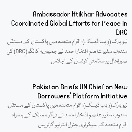
Ambassador Iftikhar Advocates
Coordinated Global Efforts for Peace in
DRC
نیویارک (ویب ڈیسک): اقوام متحدہ میں پاکستان کے مستقل
مندوب سفیر عاصم افتخار احمد نے جمہوریہ کانگو (DRC) کی
صورتحال پر سلامتی کونسل کے اجلاس
Pakistan Briefs UN Chief on New
Borrowers’ Platform Initiative
نیویارک(ویب ڈیسک): اقوام متحدہ میں پاکستان کے مستقل
مندوب سفیر عاصم افتخار احمد نے دیگر ممالک کے ہمراہ
اقوام متحدہ کے سیکرٹری جنرل انتونیو گوتریس