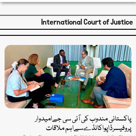
International Court of Justice
پاکستانی مندوب کی آئی سی جےامیدوار
پروفیسرڈاپواکانڈےسےاہم ملاقات