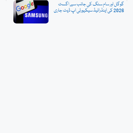
گوگل اور سام سنگ کی جانب سے اگست
2026 کی اینڈرائیڈ سیکیورٹی اپ ڈیٹ جاری