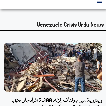
Venezuela Crisis Urdu News
وینزویلامیں ہولناک زلزلہ، 2,300 افرادجاں بحق،