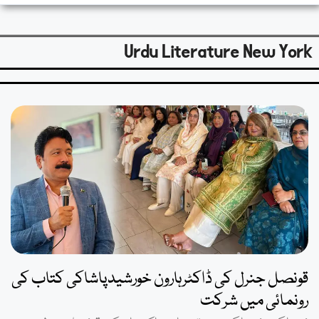
Urdu Literature New York
قونصل جنرل کی ڈاکٹرہارون خورشیدپاشاکی کتاب کی
رونمائی میں شرکت