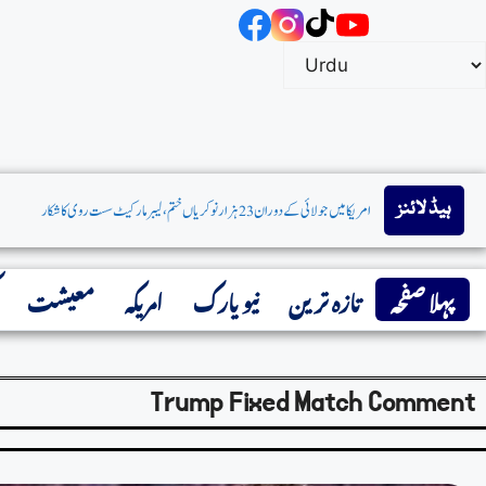
ہیڈ لائنز
پہلا صفحہ
تازہ ترین
نیو یارک
امریکہ
معیشت
Trump Fixed Match Comment