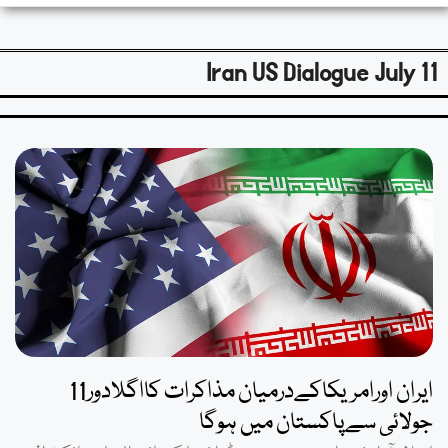
Iran US Dialogue July 11
ایران اورامریکاکےدرمیان مذاکرات کااگلادور11
جولائی سےپاکستان میں ہوگا