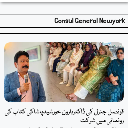
Consul General Newyork
قونصل جنرل کی ڈاکٹرہارون خورشیدپاشاکی کتاب کی
رونمائی میں شرکت