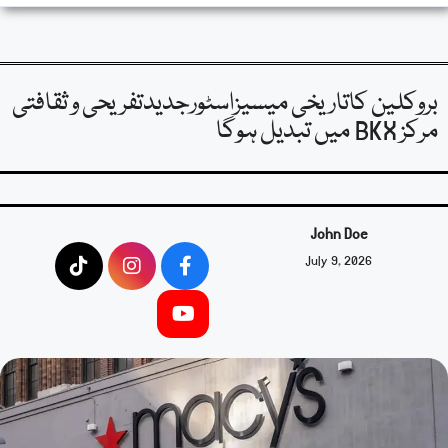
بروکلین کاتاریخی میسیزاسٹورجدیدتفریحی و ثقافتی
مرکز BKX میں تبدیل ہوگا
John Doe
July 9, 2026