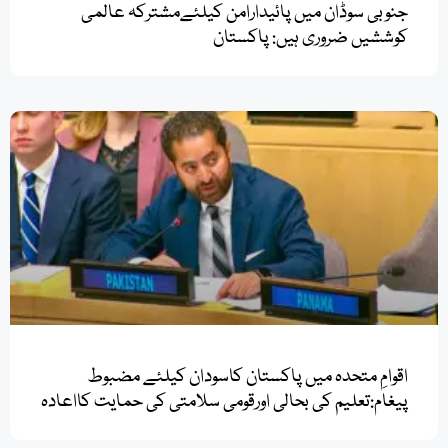
جنوبی سوڈان میں پائیدارامن کیلئےمشترکہ عالمی
کوششیں ضروری ہیں: پاکستان
اقوامِ متحدہ میں پاکستان کاسودان کیلئے مضبوط
پیغام:تعلیم کی بحالی اورقومی سلامتی کی حمایت کااعادہ