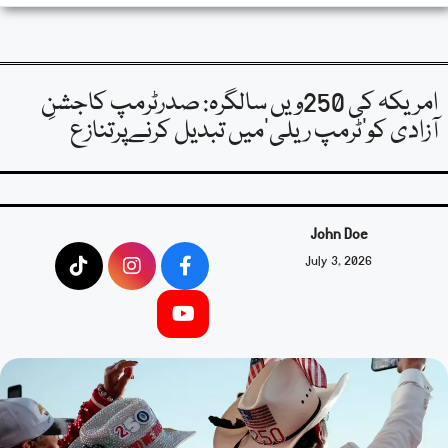
امریکہ کی 250ویں سالگرہ: صدرٹرمپ کاجشنِ
آزادی کو’ٹرمپ ریلی’میں تبدیل کرنےپرتنازع
John Doe
July 3, 2026