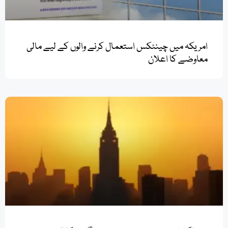
امریکہ میں چینٹکس استعمال کرنے والوں کے لیے مالی
معاوضے کا اعلان
نیویارک اورنیوجرسی میں شدیدترین گرمی کا الرٹ:ہیٹ