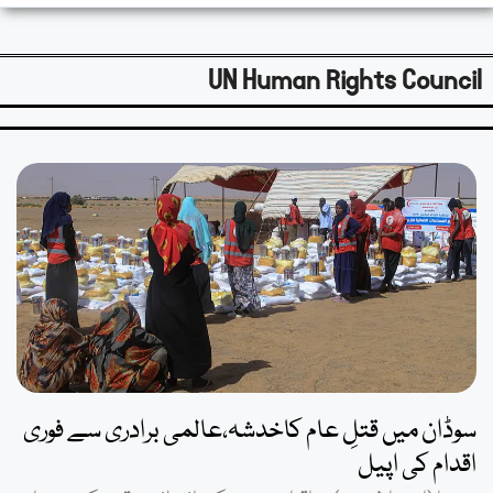
UN Human Rights Council
سوڈان میں قتلِ عام کاخدشہ،عالمی برادری سے فوری
اقدام کی اپیل