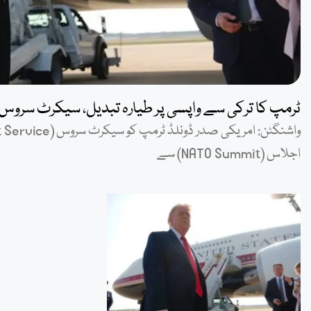
ٹرمپ کا ترکی سے واپسی پر طیارہ تبدیل، سیکرٹ سروس 
اجلاس (NATO Summit) سے