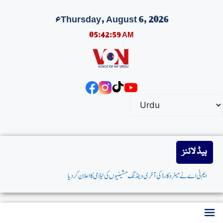
Thursday, August 6, 2026ء
05:42:59 AM
ہیڈ لائنز