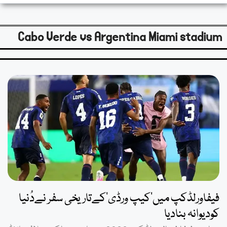
Cabo Verde vs Argentina Miami stadium
فیفاورلڈکپ میں’کیپ ورڈی’کےتاریخی سفر نےدُنیا
کودیوانہ بنادیا