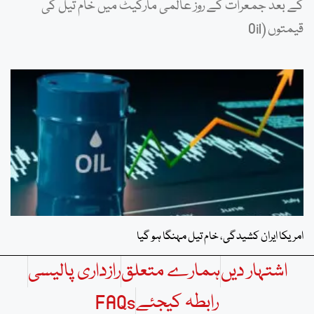
کے بعد جمعرات کے روز عالمی مارکیٹ میں خام تیل کی
قیمتوں (Oil
امریکا ایران کشیدگی، خام تیل مہنگا ہو گیا
اشتہار دیں
ہمارے متعلق
رازداری پالیسی
رابطہ کیجئے
FAQs