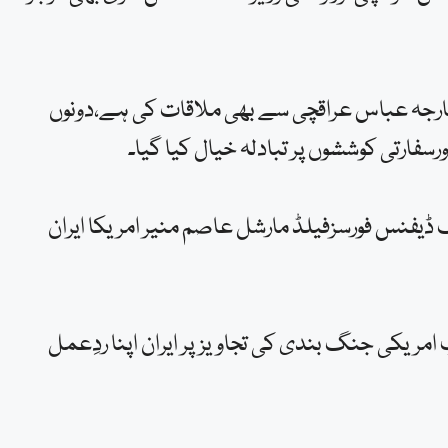
ارجہ عباس عراقچی سے بھی ملاقات کی ہے،دونوں
فارتی کوششوں پر تبادلہ خیال کیا گیا۔
فنس فورسزفیلڈ مارشل عاصم منیر امریکا ایران
مریکی جنگ بندی کی تجاویزپر ایران اپنا ردِعمل