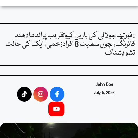
: فورتھ جولائی کی باربی کیوتقریب پراندھادھند
فائرنگ، بچوں سمیت 8 افرادزخمی، ایک کی حالت
تشویشناک
John Doe
July 5, 2026