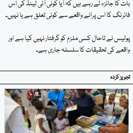
بات کا جائزہ لے رہے ہیں کہ آیا کونی آئی لینڈ کی اس
فائرنگ کا اس پرانے واقعے سے کوئی تعلق ہے یا نہیں۔
پولیس نے تاحال کسی ملزم کو گرفتار نہیں کیا ہے اور
واقعے کی تحقیقات کا سلسلہ جاری ہے۔
تجویز کردہ