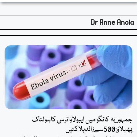
Dr Anne Ancia
جمہوریہ کانگو میں ایبولاوائرس کاہولناک
پھیلاؤ:500سےزائدہلاکتیں