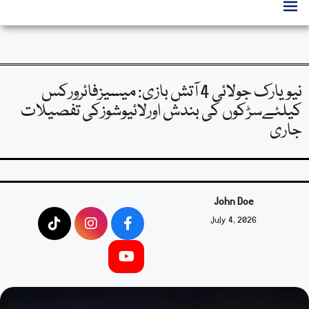
نیویارک جولائی 4 آتش بازی: میسیزفائرورکس
کیلئےسڑکوں کی بندش اورلائیوشوزکی تفصیلات
جاری
John Doe
July 4, 2026