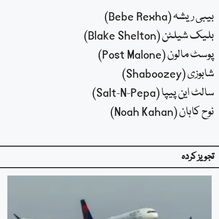
بیبی ریشہ (Bebe Rexha)
بلیک شیلٹن (Blake Shelton)
پوسٹ مالون (Post Malone)
شابوزی (Shaboozey)
سالٹ این پیپا (Salt-N-Pepa)
نوح کاہان (Noah Kahan)
تجویز کردہ