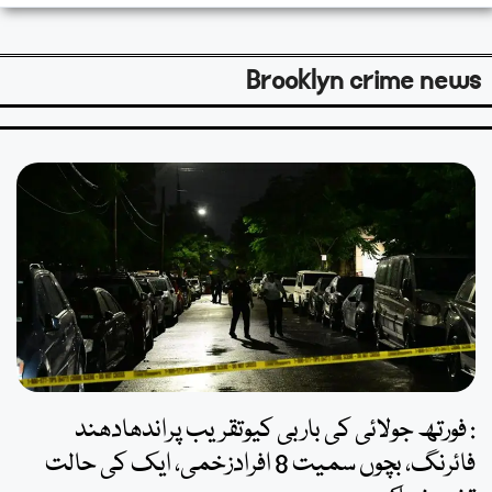
Brooklyn crime news
: فورتھ جولائی کی باربی کیوتقریب پراندھادھند
فائرنگ، بچوں سمیت 8 افرادزخمی، ایک کی حالت