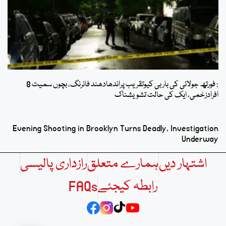
: فورتھ جولائی کی باربی کیوتقریب پراندھادھند فائرنگ، بچوں سمیت 8
افرادزخمی، ایک کی حالت تشویشناک
Evening Shooting in Brooklyn Turns Deadly, Investigation
Underway
اشتہار دیں
ہمارے متعلق
رازداری پالیسی
رابطہ کیجئے
FAQs