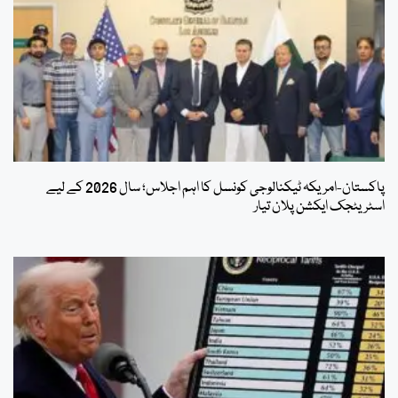
پاکستان-امریکہ ٹیکنالوجی کونسل کا اہم اجلاس؛ سال 2026 کے لیے
اسٹریٹجک ایکشن پلان تیار